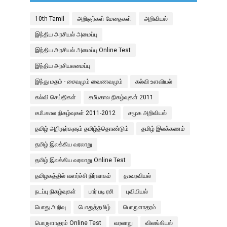
10th Tamil
அறிஞர்கள்-மேதைகள்
அறிவியல்
இந்திய அரசியல் அமைப்பு
இந்திய அரசியல் அமைப்பு Online Test
இந்திய அரசியலமைப்பு
இந்து மதம் - சைவமும் வைணவமும்
கல்வி உளவியல்
கல்வி செய்திகள்
சமீபகால நிகழ்வுகள் 2011
சமீபகால நிகழ்வுகள் 2011-2012
சமூக அறிவியல்
தமிழ் அறிஞர்களும் தமிழ்த்தொண்டும்
தமிழ் இலக்கணம்
தமிழ் இலக்கிய வரலாறு
தமிழ் இலக்கிய வரலாறு Online Test
தமிழகத்தில் வளர்ச்சி நிர்வாகம்
தாவரவியல்
நடப்பு நிகழ்வுகள்
பார் படி ரசி
புவியியல்
பொது அறிவு
பொதுத்தமிழ்
பொருளாதரம்
பொருளாதரம் Online Test
வரலாறு
விலங்கியல்