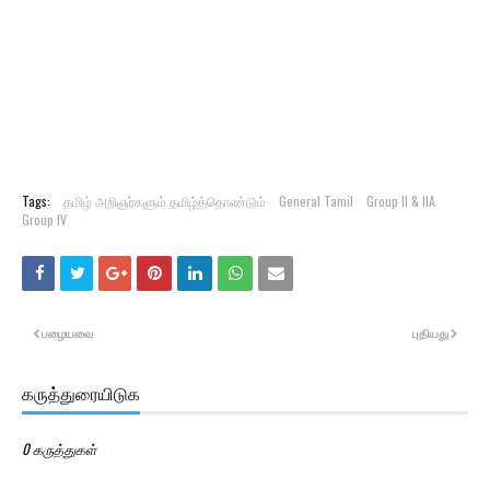
Tags:
தமிழ் அறிஞர்களும் தமிழ்த்தொண்டும்
General Tamil
Group II & IIA
Group IV
பழையவை
புதியது
கருத்துரையிடுக
0 கருத்துகள்