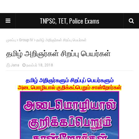
TNPSC, TET, Police Exams
முகப்பு
Group IV
தமிழ் அறிஞர்கள் சிறப்பு பெயர்கள்
தமிழ் அறிஞர்கள் சிறப்பு பெயர்கள்
Jana
நவம்பர் 18, 2018
தமிழ் அறிஞர்களும் சிறப்புப் பெயர்களும்
அடைமொழியால் குறிக்கப்பெறும் சான்றோர்கள்