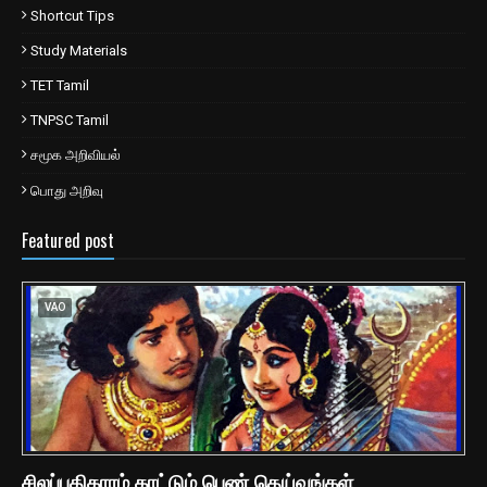
Shortcut Tips
Study Materials
TET Tamil
TNPSC Tamil
சமூக அறிவியல்
பொது அறிவு
Featured post
VAO
சிலப்பதிகாரம் காட்டும் பெண் தெய்வங்கள்