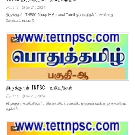
Jana
மே 21, 2024
திருக்குறள் - TNPSC Group IV General Tamil ஒப்புரவறிதல் 1. கைம்மாறு
வேண்டாக் கடப்பாடு …
VAO
திருக்குறள் TNPSC - வலியறிதல்
Jana
மே 21, 2024
திருக்குறள்- வலியறிதல் 1. வினைவலியுந் தன்வலியு மாற்றான் வலியுந் துணைவலியுந்
தூக்கிச் …
VAO