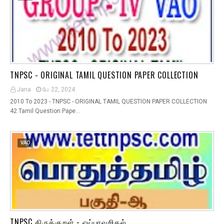
TNPSC - ORIGINAL TAMIL QUESTION PAPER COLLECTION
Jana
மே 22, 2024
2010 To 2023 - TNPSC - ORIGINAL TAMIL QUESTION PAPER COLLECTION
42 Tamil Question Pape…
VAO
TNPSC திருக்குறள் - ஒப்புரவறிதல்