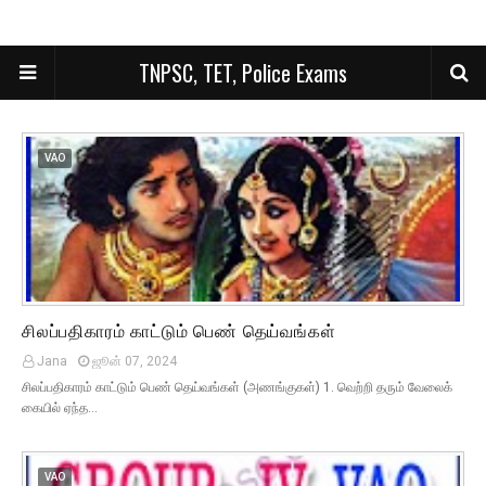
TNPSC, TET, Police Exams
VAO
சிலப்பதிகாரம் காட்டும் பெண் தெய்வங்கள்
Jana
ஜூன் 07, 2024
சிலப்பதிகாரம் காட்டும் பெண் தெய்வங்கள் (அணங்குகள்) 1. வெற்றி தரும் வேலைக்
கையில் ஏந்த…
VAO