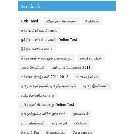
லேபிள்கள்
10th Tamil
அறிஞர்கள்-மேதைகள்
அறிவியல்
இந்திய அரசியல் அமைப்பு
இந்திய அரசியல் அமைப்பு Online Test
இந்திய அரசியலமைப்பு
இந்து மதம் - சைவமும் வைணவமும்
கல்வி உளவியல்
கல்வி செய்திகள்
சமீபகால நிகழ்வுகள் 2011
சமீபகால நிகழ்வுகள் 2011-2012
சமூக அறிவியல்
தமிழ் அறிஞர்களும் தமிழ்த்தொண்டும்
தமிழ் இலக்கணம்
தமிழ் இலக்கிய வரலாறு
தமிழ் இலக்கிய வரலாறு Online Test
தமிழகத்தில் வளர்ச்சி நிர்வாகம்
தாவரவியல்
நடப்பு நிகழ்வுகள்
பார் படி ரசி
புவியியல்
பொது அறிவு
பொதுத்தமிழ்
பொருளாதரம்