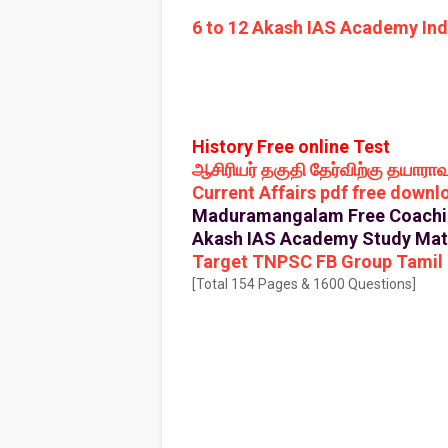
6 to 12 Akash IAS Academy Ind
History Free online Test
ஆசிரியர் தகுதி தேர்விற்கு தயாராவ
Current Affairs pdf free downl
Maduramangalam Free Coachin
Akash IAS Academy Study Mat
Target TNPSC FB Group Tamil M
[Total 154 Pages & 1600 Questions]