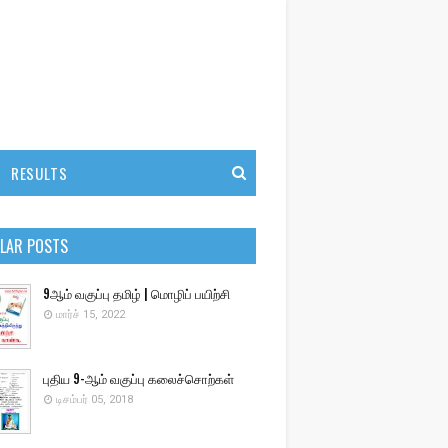
RESULTS
LAR POSTS
9ஆம் வகுப்பு தமிழ் | மொழிப் பயிற்சி
மார்ச் 15, 2022
புதிய 9-ஆம் வகுப்பு கலைச்சொற்கள்
டிசம்பர் 05, 2018