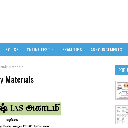
POLICE
ONLINE TEST
EXAM TIPS
ANNOUNCEMENTS
tudy Materials
POPU
y Materials