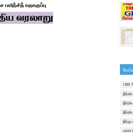
லேபி
10th 
இந்திய
இந்திய
இந்தி
இந்து
கல்வி 