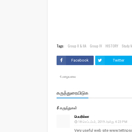
Tags:
Group II & IIA
Group IV
HISTORY
Study M
Facebook
Twitter
பழையவை
கருத்துரையிடுக
6 கருத்துகள்
பெயரில்லா
18 செப்டம்பர், 2019 அன்று 4:23 PM
Very useful web site www.tettnp