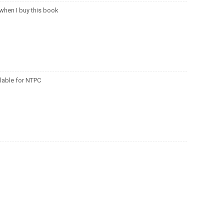
 when I buy this book
ilable for NTPC