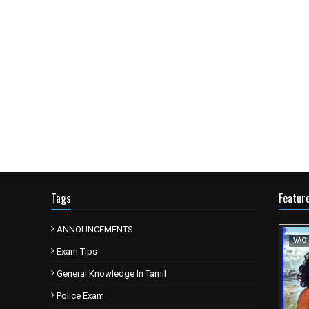
Tags
Featur
ANNOUNCEMENTS
VAO
Exam Tips
General Knowledge In Tamil
Police Exam