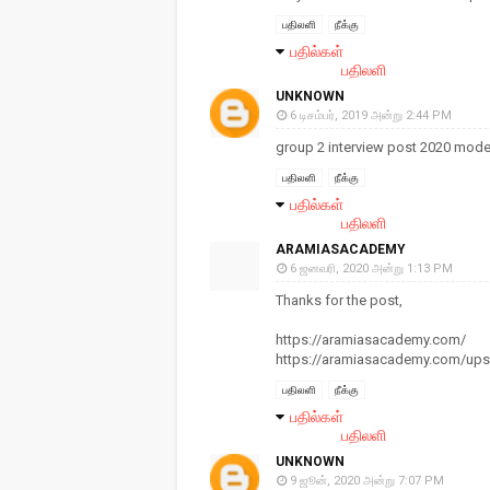
பதிலளி
நீக்கு
பதில்கள்
பதிலளி
UNKNOWN
6 டிசம்பர், 2019 அன்று 2:44 PM
group 2 interview post 2020 mode
பதிலளி
நீக்கு
பதில்கள்
பதிலளி
ARAMIASACADEMY
6 ஜனவரி, 2020 அன்று 1:13 PM
Thanks for the post,
https://aramiasacademy.com/
https://aramiasacademy.com/up
பதிலளி
நீக்கு
பதில்கள்
பதிலளி
UNKNOWN
9 ஜூன், 2020 அன்று 7:07 PM