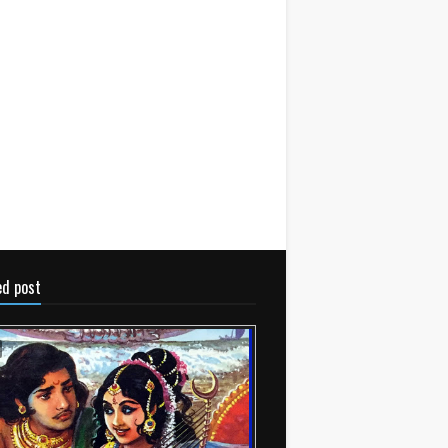
ed post