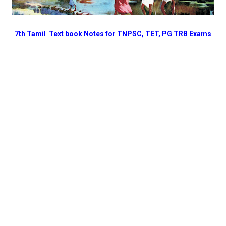
7th Tamil Text book Notes for TNPSC, TET, PG TRB Exams