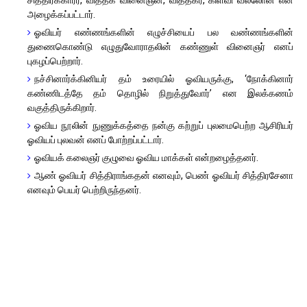
சித்திரக்காரர், வித்தக வினைஞன், வித்தகர், கிளவி வல்லோன் என
அழைக்கப்பட்டார்.
ஓவியர் எண்ணங்களின் எழுச்சியைப் பல வண்ணங்களின்
துணைகொண்டு எழுதுவோராதலின் கண்ணுள் வினைஞர் எனப்
புகழப்பெற்றார்.
நச்சினார்க்கினியர் தம் உரையில் ஓவியருக்கு, ‘நோக்கினார்
கண்ணிடத்தே தம் தொழில் நிறுத்துவோர்’ என இலக்கணம்
வகுத்திருக்கிறார்.
ஓவிய நூலின் நுணுக்கத்தை நன்கு கற்றுப் புலமைபெற்ற ஆசிரியர்
ஓவியப் புலவன் எனப் போற்றப்பட்டார்.
ஓவியக் கலைஞர் குழுவை ஓவிய மாக்கள் என்றழைத்தனர்.
ஆண் ஓவியர் சித்திராங்கதன் எனவும், பெண் ஓவியர் சித்திரசேனா
எனவும் பெயர் பெற்றிருந்தனர்.