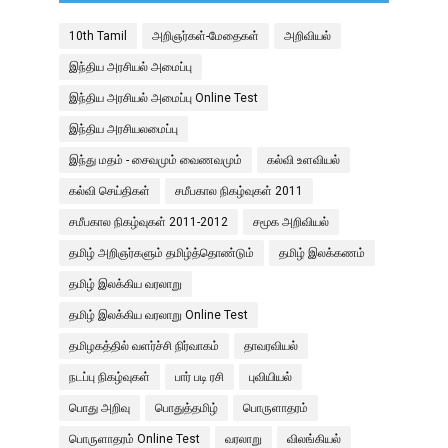
10th Tamil
அறிஞர்கள்-மேதைகள்
அறிவியல்
இந்திய அரசியல் அமைப்பு
இந்திய அரசியல் அமைப்பு Online Test
இந்திய அரசியலமைப்பு
இந்து மதம் - சைவமும் வைணவமும்
கல்வி உளவியல்
கல்வி செய்திகள்
சமீபகால நிகழ்வுகள் 2011
சமீபகால நிகழ்வுகள் 2011-2012
சமூக அறிவியல்
தமிழ் அறிஞர்களும் தமிழ்த்தொண்டும்
தமிழ் இலக்கணம்
தமிழ் இலக்கிய வரலாறு
தமிழ் இலக்கிய வரலாறு Online Test
தமிழகத்தில் வளர்ச்சி நிர்வாகம்
தாவரவியல்
நடப்பு நிகழ்வுகள்
பார் படி ரசி
புவியியல்
பொது அறிவு
பொதுத்தமிழ்
பொருளாதரம்
பொருளாதரம் Online Test
வரலாறு
விலங்கியல்