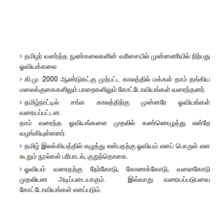
தமிழர் வளர்த்த நுண்கலைகளின் வரிசையில் முன்னணியில் நிற்பது
ஓவியக்கலை
கி.மு. 2000 ஆண்டுகட்கு முற்பட்ட காலத்தில் மக்கள் தாம் தங்கிய
மலைக்குகைகளிலும் பாறைகளிலும் கோட்டோவியங்கள் வரைந்தனர்.
தமிழ்நாட்டில் சங்க காலத்திற்கு முன்னரே ஓவியங்கள்
வரையப்பட்டன.
தாம் வரைந்த ஓவியங்களை முதலில் கண்ணெழுத்து என்றே
வழங்கியுள்ளனர்.
தமிழ் இலக்கியத்தில் எழுத்து என்பதற்கு ஓவியம் எனப் பொருள் என
கூறும் நூல்கள் பரிபாடல், குறுந்தொகை.
ஓவியம் வரைதற்கு நேர்கோடு, கோணக்கோடு, வளைகோடு
முதலியன அடிப்படையாகும். இவ்வாறு வரையப்படுபவை
கோட்டோவியங்கள் எனப்படும்.