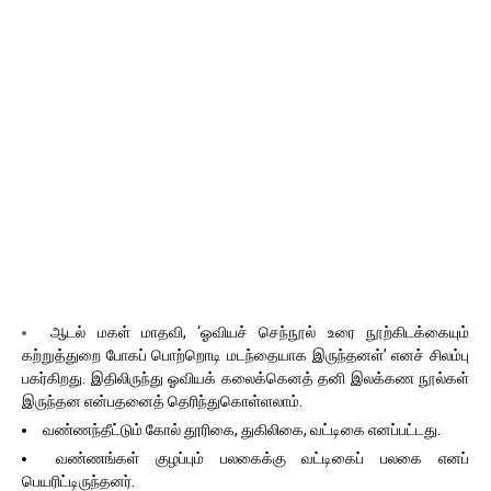
ஆடல் மகள் மாதவி, ‘ஓவியச் செந்நூல் உரை நூற்கிடக்கையும்
கற்றுத்துறை போகப் பொற்றொடி மடந்தையாக இருந்தனள்’ எனச் சிலம்பு
பகர்கிறது. இதிலிருந்து ஓவியக் கலைக்கெனத் தனி இலக்கண நூல்கள்
இருந்தன என்பதனைத் தெரிந்துகொள்ளலாம்.
வண்ணந்தீட்டும் கோல் தூரிகை, துகிலிகை, வட்டிகை எனப்பட்டது.
வண்ணங்கள் குழப்பும் பலகைக்கு வட்டிகைப் பலகை எனப்
பெயரிட்டிருந்தனர்.