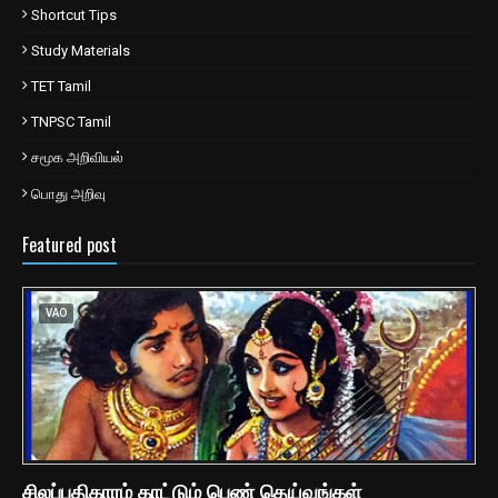
Shortcut Tips
Study Materials
TET Tamil
TNPSC Tamil
சமூக அறிவியல்
பொது அறிவு
Featured post
VAO
சிலப்பதிகாரம் காட்டும் பெண் தெய்வங்கள்