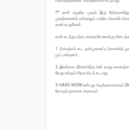
ஈடுபடுத்தினேன். வெற்றிக்கனி எட்டியது.
** நான் எழுதிய முதல் இரு தேர்வுகளிலு
முதற்காரணம் என்றாலும் மாநில அளவில் வ
தான் கூறுவேன்.
நான் கடந்து வந்த பாதையில் எனக்கு கிடைத
1. கொஞ்சம் கூட தன்முனைப்பு கொண்டு முயற
முட்டாள்தனம்.
2. இலக்கை நிர்ணயித்த பின் நமது கவனத
வேறு எங்கும் சிதற விடக் கூடாது.
3. HARD WORK என்பது அடித்தளமாகவும் SM
கோபுரம் தானாக அமையும்.