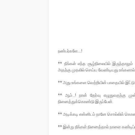
நண்பர்களே….!
** நீங்கள் எந்த சூழ்நிலையில் இருந்தாலும்
அதற்கு முதலில் செய்ய வேண்டியது உங்களால் ம
** அது உங்களை வெற்றியின் பாதையில் இட்டு 
** ஆம்…! நான் தேர்வு எழுதுவதற்கு ம
நினைத்துக்கொண்டு இருப்பேன்.
** அடிக்கடி என்னிடம் நானே சொல்லிக் கொண்
** இன்று நீங்கள் நினைத்தால் நாளை கண்டிப்ப