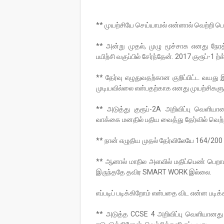
** முயற்சியே செய்யாமல் என்னால் வெற்றி பெ
** அன்று முதல், முழு மூச்சாக எனது நேரத
பயிற்சி வகுப்பில் சேர்ந்தேன். 2017 குரூப்-1
** தேர்வு எழுதுவதற்கான குறிப்பிட்ட வயது
முடியவில்லை என்பதற்காக எனது முயற்சிகள
** அடுத்து குரூப்-2A அறிவிப்பு வெளியான
வாக்கை மனதில் பதிய வைத்து தேர்வில் வெற்
** நான் எழுதிய முதல் தேர்விலேயே 164/200 ம
** ஆனால் மாநில அளவில் மதிப்பெண் பெறா
இருந்ததே தவிர SMART WORK இல்லை.
எப்படிப் படிக்கிறோம் என்பதை விட என்ன படிக
** அடுத்த CCSE 4 அறிவிப்பு வெளியான