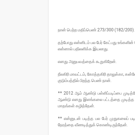
நான் பெற்ற மதிப்பெண் 273/300 (182/200).
தற்போது என்னிடம் பல பேர் கேட்பது உங்களின
என்னால் பதிலளிக்க இயலாது.
எனது அனுபவத்தைக் கூறுகிறேன்.
நீலகிரி மாவட்டம், கோத்தகிரி தாலுக்கா, கன்னே
குடும்பத்தில் பிறந்த பெண் நான்.
** 2012 ஆம் ஆண்டு பள்ளிப்படிப்பை முடி
ஆண்டு எனது இளங்கலை பட்டத்தை முடித்த பி
மாதங்கள் கழித்தேன்.
** என்னுடன் படித்த பல பேர் முதுகலைப் படி
நேரத்தை வீணடித்துக் கொண்டிருந்தேன்.