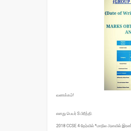
வணக்கம்!
எனது பெயர் S.பிரீத்தி.
2018 CCSE 4 தேர்வில் *மாநில அளவில் இரண