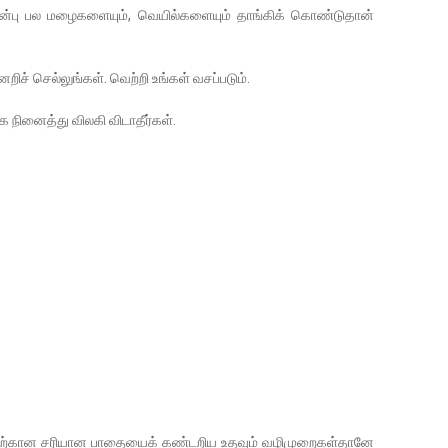
ன்பு பல மழைகளையும், வெயில்களையும் தாங்கிக் கொண்டுதான்
ிச் செல்லுங்கள். வெற்றி உங்கள் வசப்படும்.
 நினைத்து விலகி விடாதீர்கள்.
கிற்கான சரியான பாதையைக் கண்டறிய உதவும் வழிமுறைகள்தானே