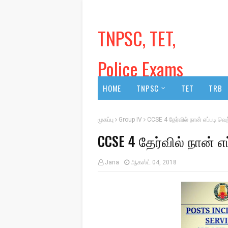
TNPSC, TET,
Police Exams
HOME
TNPSC
TET
TRB
முகப்பு
Group IV
CCSE 4 தேர்வில் நான் எப்படி வெற
CCSE 4 தேர்வில் நான் எ
Jana
ஆகஸ்ட் 04, 2018