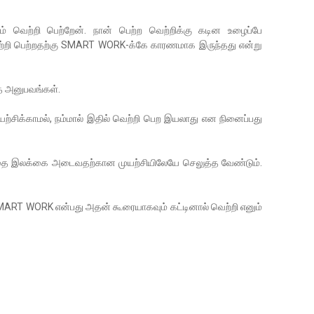
ம் வெற்றி பெற்றேன். நான் பெற்ற வெற்றிக்கு கடின உழைப்பே
ெற்றி பெற்றதற்கு SMART WORK-க்கே காரணமாக இருந்தது என்று
்த அனுபவங்கள்.
்சிக்காமல், நம்மால் இதில் வெற்றி பெற இயலாது என நினைப்பது
்தை இலக்கை அடைவதற்கான முயற்சியிலேயே செலுத்த வேண்டும்.
ART WORK என்பது அதன் கூரையாகவும் கட்டினால் வெற்றி எனும்