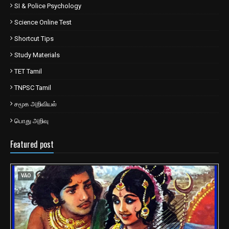
SI & Police Psychology
Science Online Test
Shortcut Tips
Study Materials
TET Tamil
TNPSC Tamil
சமூக அறிவியல்
பொது அறிவு
Featured post
VAO