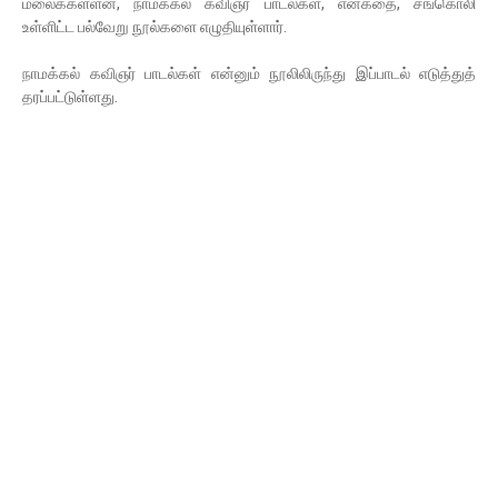
மலைக்கள்ளன், நாமக்கல் கவிஞர் பாடல்கள், என்கதை, சங்கொலி
உள்ளிட்ட பல்வேறு நூல்களை எழுதியுள்ளார்.
நாமக்கல் கவிஞர் பாடல்கள் என்னும் நூலிலிருந்து இப்பாடல் எடுத்துத்
தரப்பட்டுள்ளது.