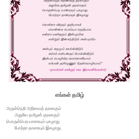
எங்கள் தமிழ்
அருள்நெறி அறிவைத் தரலாகும்
அதுவே தமிழன் குரலாகும்
பொருள்பெற யாரையும் புகழாது
போற்றா தாரையும் இகழாது