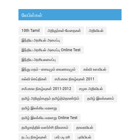
லேபிள்கள்
10th Tamil
அறிஞர்கள்-மேதைகள்
அறிவியல்
இந்திய அரசியல் அமைப்பு
இந்திய அரசியல் அமைப்பு Online Test
இந்திய அரசியலமைப்பு
இந்து மதம் - சைவமும் வைணவமும்
கல்வி உளவியல்
கல்வி செய்திகள்
சமீபகால நிகழ்வுகள் 2011
சமீபகால நிகழ்வுகள் 2011-2012
சமூக அறிவியல்
தமிழ் அறிஞர்களும் தமிழ்த்தொண்டும்
தமிழ் இலக்கணம்
தமிழ் இலக்கிய வரலாறு
தமிழ் இலக்கிய வரலாறு Online Test
தமிழகத்தில் வளர்ச்சி நிர்வாகம்
தாவரவியல்
நடப்பு நிகழ்வுகள்
பார் படி ரசி
புவியியல்