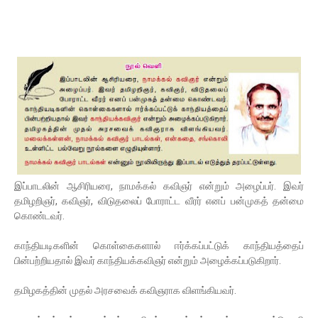
இப்பாடலின் ஆசிரியரை, நாமக்கல் கவிஞர் என்றும் அழைப்பர். இவர்
தமிழறிஞர், கவிஞர், விடுதலைப் போராட்ட வீரர் எனப் பன்முகத் தன்மை
கொண்டவர்.
காந்தியடிகளின் கொள்கைகளால் ஈர்க்கப்பட்டுக் காந்தியத்தைப்
பின்பற்றியதால் இவர் காந்தியக்கவிஞர் என்றும் அழைக்கப்படுகிறார்.
தமிழகத்தின் முதல் அரசவைக் கவிஞராக விளங்கியவர்.