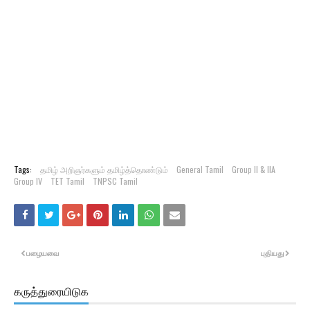
Tags:
தமிழ் அறிஞர்களும் தமிழ்த்தொண்டும்
General Tamil
Group II & IIA
Group IV
TET Tamil
TNPSC Tamil
பழையவை
புதியது
கருத்துரையிடுக