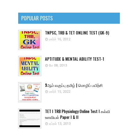
POPULAR POSTS
TNPSC, TRB & TET ONLINE TEST (GK-9)
மார்ச் 16, 2012
APTITUDE & MENTAL ABILITY TEST-1
மே 08, 2013
9ஆம் வகுப்பு தமிழ் | மொழிப் பயிற்சி
மார்ச் 15, 2022
TET I TRB Physiology Online Test I கல்வி
உளவியல் Paper I & II
ஏப்ரல் 13, 2013