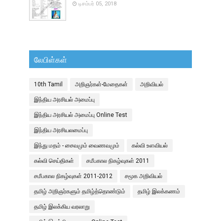
டிசம்பர் 05, 2018
லேபிள்கள்
10th Tamil
அறிஞர்கள்-மேதைகள்
அறிவியல்
இந்திய அரசியல் அமைப்பு
இந்திய அரசியல் அமைப்பு Online Test
இந்திய அரசியலமைப்பு
இந்து மதம் - சைவமும் வைணவமும்
கல்வி உளவியல்
கல்வி செய்திகள்
சமீபகால நிகழ்வுகள் 2011
சமீபகால நிகழ்வுகள் 2011-2012
சமூக அறிவியல்
தமிழ் அறிஞர்களும் தமிழ்த்தொண்டும்
தமிழ் இலக்கணம்
தமிழ் இலக்கிய வரலாறு