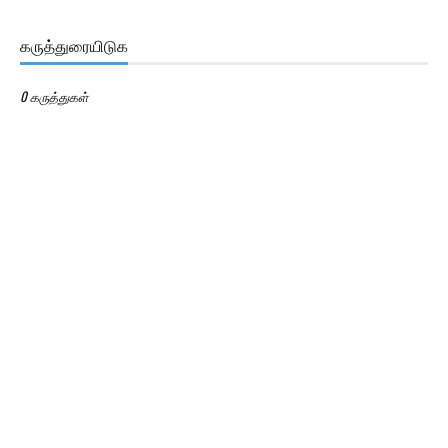
கருத்துரையிடுக
0 கருத்துகள்