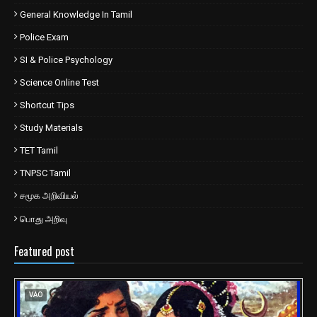
General Knowledge In Tamil
Police Exam
SI & Police Psychology
Science Online Test
Shortcut Tips
Study Materials
TET Tamil
TNPSC Tamil
சமூக அறிவியல்
பொது அறிவு
Featured post
VAO