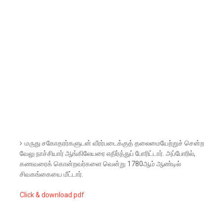
மருது சகோதரர்களுடன் வீரர்படைக்குத் தலைமையேற்றுச் சென்ற
வேலு நாச்சியார் ஆங்கிலேயரை எதிர்த்துப் போரிட்டார். அப்போரில்,
கணவரைக் கொன்றவர்களை வென்று 1780ஆம் ஆண்டில்
சிவகங்கையை மீட்டார்.
Click & download pdf