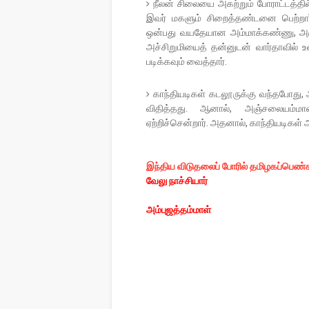
நீலன் சிலையை அகற்றும் போராட்டத்தி
இவர் மகளும் சிறைத்தண்டனை பெற்றார்.
ஒன்பது வயதேயான அம்மாக்கண்ணு, அஞ்ச
அச்சிறுமியைத் தன்னுடன் வார்தாவில் உ
படிக்கவும் வைத்தார்.
காந்தியடிகள் கடலூருக்கு வந்தபோது,
விதித்தது. ஆனால், அஞ்சலையம்மாள
ஏற்றிச்சென்றார். அதனால், காந்தியடிக
இந்திய விடுதலைப் போரில் தமிழகப்பெண்க
வேலு நாச்சியார்
அம்புஜத்தம்மாள்