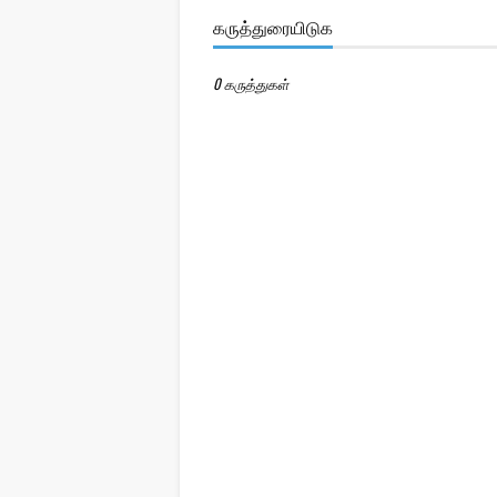
கருத்துரையிடுக
0 கருத்துகள்