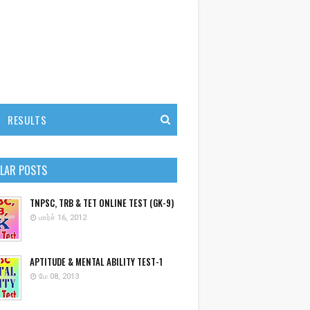
RESULTS
LAR POSTS
TNPSC, TRB & TET ONLINE TEST (GK-9)
மார்ச் 16, 2012
APTITUDE & MENTAL ABILITY TEST-1
மே 08, 2013