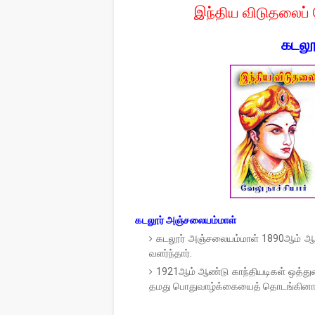
இந்திய விடுதலைப் 
கடலூ
கடலூர் அஞ்சலையம்மாள்
கடலூர் அஞ்சலையம்மாள் 1890ஆம் ஆண்ட
வளர்ந்தார்.
1921ஆம் ஆண்டு காந்தியடிகள் ஒத்
தமது பொதுவாழ்க்கையைத் தொடங்கினார