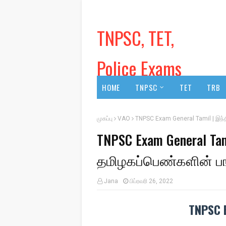
TNPSC, TET,
Police Exams
HOME
TNPSC
TET
TRB
முகப்பு
VAO
TNPSC Exam General Tamil | இந்த
TNPSC Exam General Ta
தமிழகப்பெண்களின் பங
Jana
பிப்ரவரி 26, 2022
TNPSC 