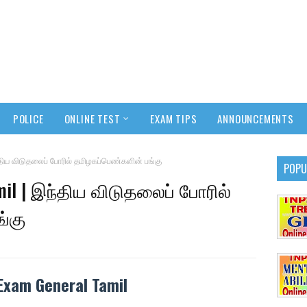
POLICE
ONLINE TEST
EXAM TIPS
ANNOUNCEMENTS
ிய விடுதலைப் போரில் தமிழகப்பெண்களின் பங்கு
POPU
mil | இந்திய விடுதலைப் போரில்
்கு
Exam General Tamil