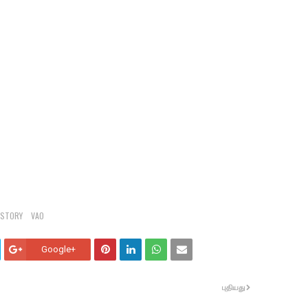
ISTORY
VAO
Google+
புதியது