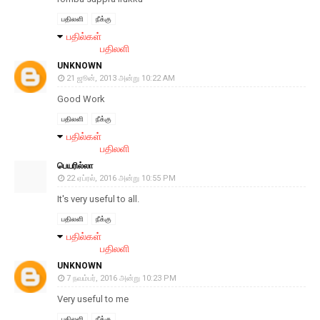
பதிலளி
நீக்கு
பதில்கள்
பதிலளி
UNKNOWN
21 ஜூன், 2013 அன்று 10:22 AM
Good Work
பதிலளி
நீக்கு
பதில்கள்
பதிலளி
பெயரில்லா
22 ஏப்ரல், 2016 அன்று 10:55 PM
It's very useful to all.
பதிலளி
நீக்கு
பதில்கள்
பதிலளி
UNKNOWN
7 நவம்பர், 2016 அன்று 10:23 PM
Very useful to me
பதிலளி
நீக்கு