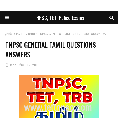
TNPSC, TET, Police Exams
முகப்பு
PG TRB Tamil
TNPSC GENERAL TAMIL QUESTIONS ANSWERS
TNPSC GENERAL TAMIL QUESTIONS
ANSWERS
Jana
மே 12, 2013