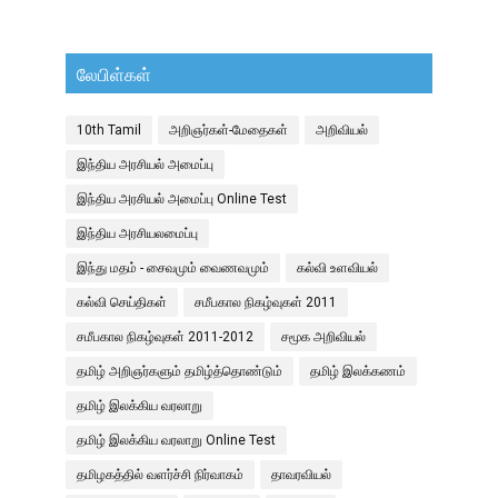
லேபிள்கள்
10th Tamil
அறிஞர்கள்-மேதைகள்
அறிவியல்
இந்திய அரசியல் அமைப்பு
இந்திய அரசியல் அமைப்பு Online Test
இந்திய அரசியலமைப்பு
இந்து மதம் - சைவமும் வைணவமும்
கல்வி உளவியல்
கல்வி செய்திகள்
சமீபகால நிகழ்வுகள் 2011
சமீபகால நிகழ்வுகள் 2011-2012
சமூக அறிவியல்
தமிழ் அறிஞர்களும் தமிழ்த்தொண்டும்
தமிழ் இலக்கணம்
தமிழ் இலக்கிய வரலாறு
தமிழ் இலக்கிய வரலாறு Online Test
தமிழகத்தில் வளர்ச்சி நிர்வாகம்
தாவரவியல்