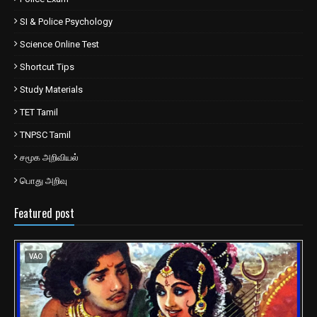
SI & Police Psychology
Science Online Test
Shortcut Tips
Study Materials
TET Tamil
TNPSC Tamil
சமூக அறிவியல்
பொது அறிவு
Featured post
VAO