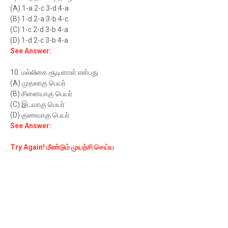
(A) 1-a 2-c 3-d 4-a
(B) 1-d 2-a 3-b 4-c
(C) 1-c 2-d 3-b 4-a
(D) 1-d 2-c 3-b 4-a
See Answer:
10. மல்லிகை சூடினாள் என்பது
(A) முதலாகு பெயர்
(B) சினையாகு பெயர்
(C) இடவாகு பெயர்
(D) குணவாகு பெயர்
See Answer:
Try Again! மீண்டும் முயற்சி செய்ய