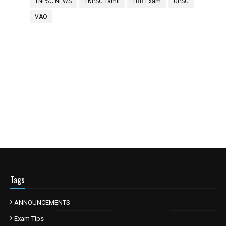
TNPSC NEWS
TNPSC Tamil
TRB Exam
UPSC
VAO
Tags
ANNOUNCEMENTS
Exam Tips