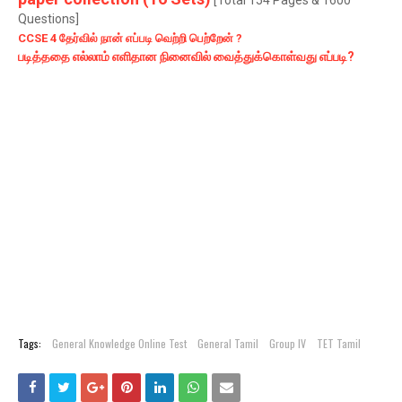
[Total 154 Pages & 1600
Questions]
CCSE 4 தேர்வில் நான் எப்படி வெற்றி பெற்றேன் ?
படித்ததை எல்லாம் எளிதான நினைவில் வைத்துக்கொள்வது எப்படி?
Tags:
General Knowledge Online Test
General Tamil
Group IV
TET Tamil