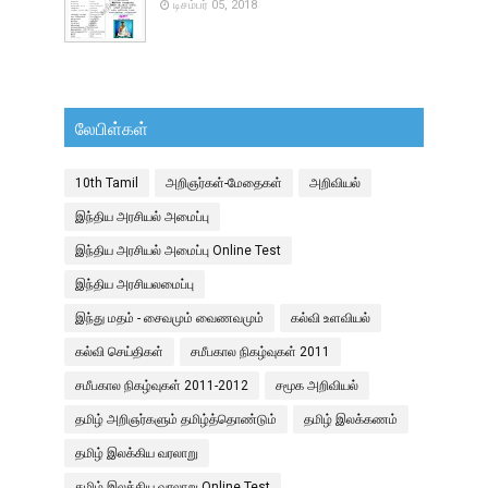
டிசம்பர் 05, 2018
லேபிள்கள்
10th Tamil
அறிஞர்கள்-மேதைகள்
அறிவியல்
இந்திய அரசியல் அமைப்பு
இந்திய அரசியல் அமைப்பு Online Test
இந்திய அரசியலமைப்பு
இந்து மதம் - சைவமும் வைணவமும்
கல்வி உளவியல்
கல்வி செய்திகள்
சமீபகால நிகழ்வுகள் 2011
சமீபகால நிகழ்வுகள் 2011-2012
சமூக அறிவியல்
தமிழ் அறிஞர்களும் தமிழ்த்தொண்டும்
தமிழ் இலக்கணம்
தமிழ் இலக்கிய வரலாறு
தமிழ் இலக்கிய வரலாறு Online Test