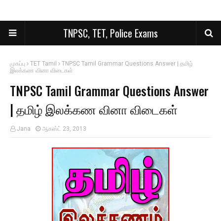
TNPSC, TET, Police Exams
முகப்பு
TET Tamil
TNPSC Tamil Grammar Questions Answer | தமிழ்
இலக்கண வினா விடைகள்
TNPSC Tamil Grammar Questions Answer
| தமிழ் இலக்கண வினா விடைகள்
Jana
ஆகஸ்ட் 23, 2013