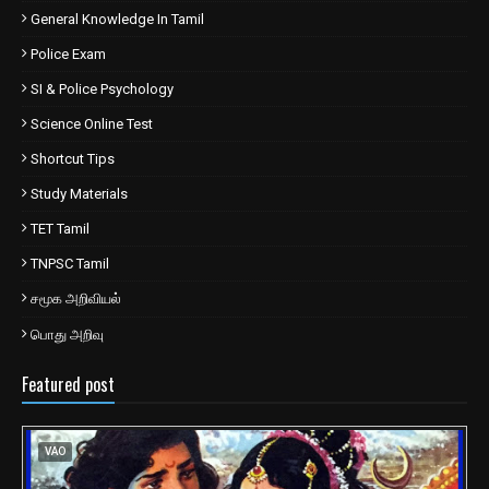
General Knowledge In Tamil
Police Exam
SI & Police Psychology
Science Online Test
Shortcut Tips
Study Materials
TET Tamil
TNPSC Tamil
சமூக அறிவியல்
பொது அறிவு
Featured post
VAO