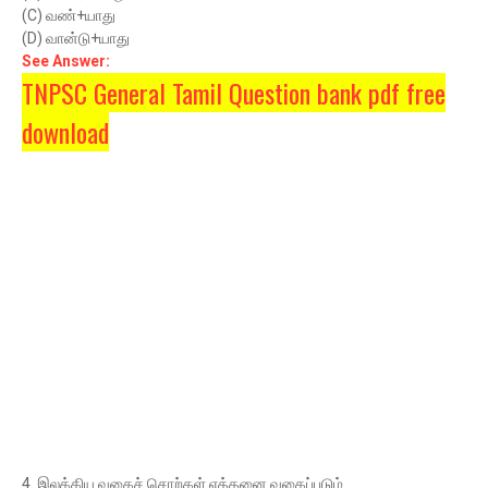
(C) வண்+யாது
(D) வான்டு+யாது
See Answer:
TNPSC General Tamil Question bank pdf free
download
4. இலக்கிய வகைச் சொற்கள் எத்தனை வகைப்படும்