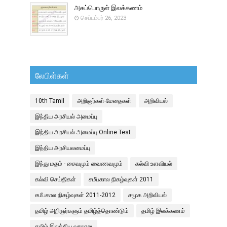
அகப்பொருள் இலக்கணம்
செப்டம்பர் 26, 2023
லேபிள்கள்
10th Tamil
அறிஞர்கள்-மேதைகள்
அறிவியல்
இந்திய அரசியல் அமைப்பு
இந்திய அரசியல் அமைப்பு Online Test
இந்திய அரசியலமைப்பு
இந்து மதம் - சைவமும் வைணவமும்
கல்வி உளவியல்
கல்வி செய்திகள்
சமீபகால நிகழ்வுகள் 2011
சமீபகால நிகழ்வுகள் 2011-2012
சமூக அறிவியல்
தமிழ் அறிஞர்களும் தமிழ்த்தொண்டும்
தமிழ் இலக்கணம்
தமிழ் இலக்கிய வரலாறு