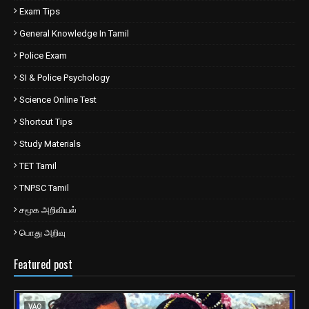
Exam Tips
General Knowledge In Tamil
Police Exam
SI & Police Psychology
Science Online Test
Shortcut Tips
Study Materials
TET Tamil
TNPSC Tamil
சமூக அறிவியல்
பொது அறிவு
Featured post
VAO