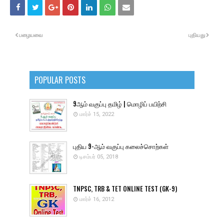
பழையவை
புதியது
POPULAR POSTS
9ஆம் வகுப்பு தமிழ் | மொழிப் பயிற்சி
மார்ச் 15, 2022
புதிய 9-ஆம் வகுப்பு கலைச்சொற்கள்
டிசம்பர் 05, 2018
TNPSC, TRB & TET ONLINE TEST (GK-9)
மார்ச் 16, 2012