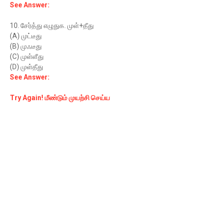
See Answer:
10. சேர்த்து எழுதுக. முள்+தீது
(A) முட்டீது
(B) முஃடீது
(C) முள்ளீது
(D) முள்தீது
See Answer:
Try Again! மீண்டும் முயற்சி செய்ய