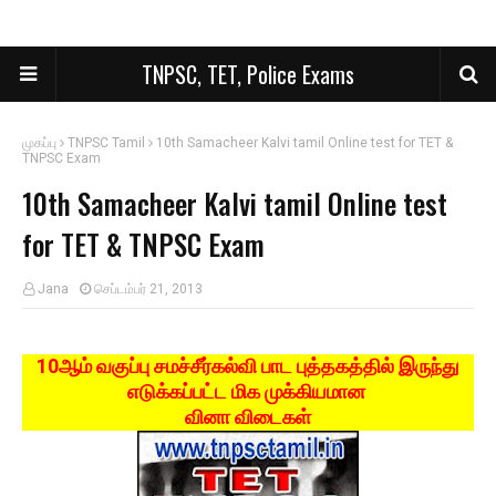
TNPSC, TET, Police Exams
முகப்பு
TNPSC Tamil
10th Samacheer Kalvi tamil Online test for TET &
TNPSC Exam
10th Samacheer Kalvi tamil Online test
for TET & TNPSC Exam
Jana
செப்டம்பர் 21, 2013
10ஆம் வகுப்பு சமச்சீர்கல்வி பாட புத்தகத்தில் இருந்து
எடுக்கப்பட்ட மிக முக்கியமான
வினா விடைகள்