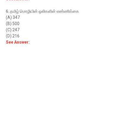
6. தமிழ் மொழியின் ஒலிகளின் எண்ணிக்கை
(A) 347
(B) 500
(C) 247
(D) 216
See Answer: