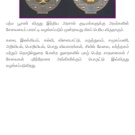
பத்ம பூசண் விருது இந்திய அரசால் குடிமக்களுக்கு அவர்களின்
சேவையைப் பாராட்டி வழங்கப்படும் மூன்றாவது மிகப் பெரிய விருதாகும்.
கலை, இலக்கியம், கல்வி, விளையாட்டு, மருத்துவம், சமூகப்பணி,
அறிவியல், பொறியியல், பொது விவகாரங்கள், சிவில் வேவை, வர்த்தகம்
மற்றும் தொழில்துறை போன்ற துறைகளில் புகழ் பெற்ற சாதனைகள் /
சேவைகள் புரிந்தோரை அங்கீகரிக்கும் பொருட்டு இவ்விருது
வழங்கப்படுகிறது.