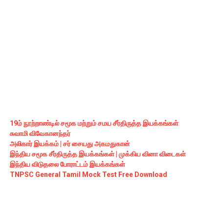
19ம் நூற்றாண்டில் சமூக மற்றும் சமய சீர்திருத்த இயக்கங்கள்
சுவாமி
விவேகானந்தர்
அலிகார்‌ இயக்கம்‌ | சர்‌ சையது அகமதுகான்‌
இந்திய சமூக சீர்திருத்த இயக்கங்கள் | முக்கிய வினா விடைகள்
இந்திய விடுதலை போராட்டம் இயக்கங்கள்
TNPSC General Tamil Mock Test Free Download