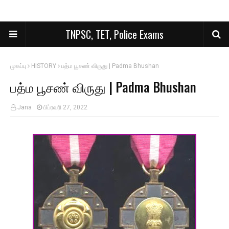
TNPSC, TET, Police Exams
முகப்பு
HISTORY
பத்ம பூசண் விருது | Padma Bhushan
பத்ம பூசண் விருது | Padma Bhushan
Jana
பிப்ரவரி 27, 2022