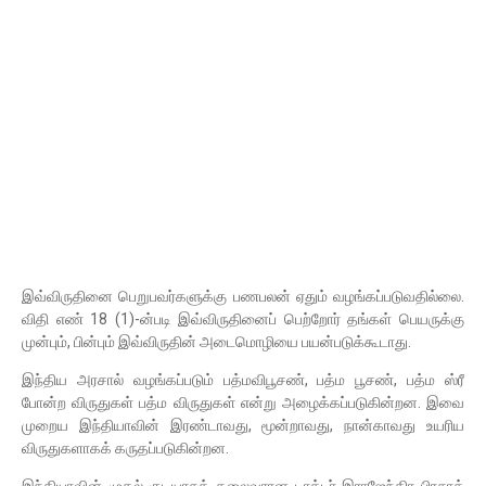
இவ்விருதினை பெறுபவர்களுக்கு பணபலன் ஏதும் வழங்கப்படுவதில்லை.
விதி எண் 18 (1)-ன்படி இவ்விருதினைப் பெற்றோர் தங்கள் பெயருக்கு
முன்பும், பின்பும் இவ்விருதின் அடைமொழியை பயன்படுக்கூடாது.
இந்திய அரசால் வழங்கப்படும் பத்மவிபூசண், பத்ம பூசண், பத்ம ஸ்ரீ
போன்ற விருதுகள் பத்ம விருதுகள் என்று அழைக்கப்படுகின்றன. இவை
முறைய இந்தியாவின் இரண்டாவது, மூன்றாவது, நான்காவது உயரிய
விருதுகளாகக் கருதப்படுகின்றன.