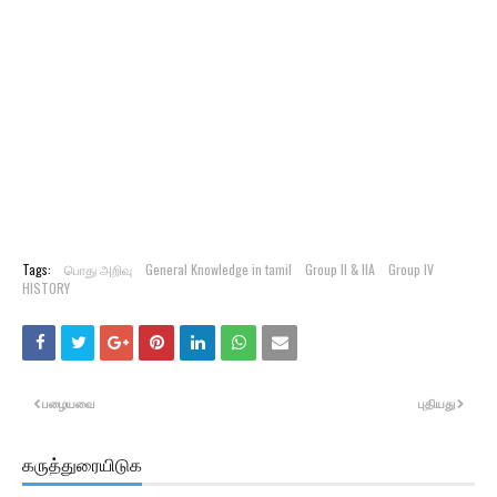
Tags:
பொது அறிவு
General Knowledge in tamil
Group II & IIA
Group IV
HISTORY
பழையவை
புதியது
கருத்துரையிடுக