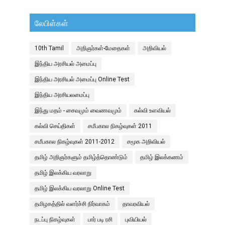
லேபிள்கள்
10th Tamil
அறிஞர்கள்-மேதைகள்
அறிவியல்
இந்திய அரசியல் அமைப்பு
இந்திய அரசியல் அமைப்பு Online Test
இந்திய அரசியலமைப்பு
இந்து மதம் - சைவமும் வைணவமும்
கல்வி உளவியல்
கல்வி செய்திகள்
சமீபகால நிகழ்வுகள் 2011
சமீபகால நிகழ்வுகள் 2011-2012
சமூக அறிவியல்
தமிழ் அறிஞர்களும் தமிழ்த்தொண்டும்
தமிழ் இலக்கணம்
தமிழ் இலக்கிய வரலாறு
தமிழ் இலக்கிய வரலாறு Online Test
தமிழகத்தில் வளர்ச்சி நிர்வாகம்
தாவரவியல்
நடப்பு நிகழ்வுகள்
பார் படி ரசி
புவியியல்