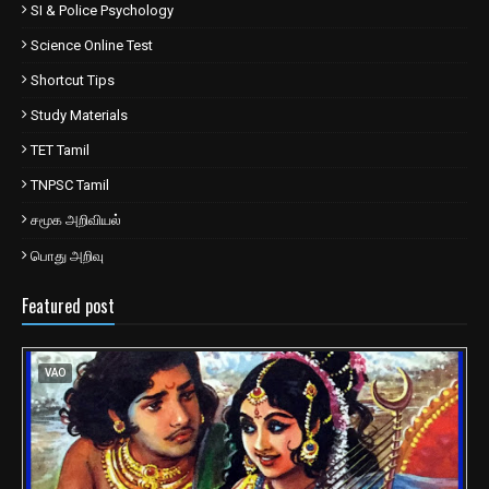
SI & Police Psychology
Science Online Test
Shortcut Tips
Study Materials
TET Tamil
TNPSC Tamil
சமூக அறிவியல்
பொது அறிவு
Featured post
VAO